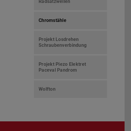
Radsatzwellen
Chromstähle
Projekt Losdrehen
Schraubenverbindung
Projekt Piezo Elektret
Paceval Pandrom
Wolfton