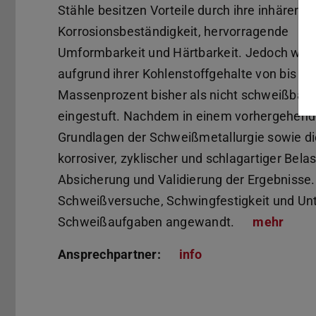
Stähle besitzen Vorteile durch ihre inhärente
Korrosionsbeständigkeit, hervorragende
Umformbarkeit und Härtbarkeit. Jedoch wur
aufgrund ihrer Kohlenstoffgehalte von bis zu
Massenprozent bisher als nicht schweißbar
eingestuft. Nachdem in einem vorhergehend
Grundlagen der Schweißmetallurgie sowie di
korrosiver, zyklischer und schlagartiger Bela
Absicherung und Validierung der Ergebnisse.
Schweißversuche, Schwingfestigkeit und Unt
Schweißaufgaben angewandt.
mehr
(PDF-
(wird
Ansprechpartner:
info