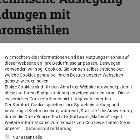
ndungen mit
hromstählen
Wir möchten die Informationen und das Nutzungserlebnis auf
dieser Webseite an Ihre Bedürfnisse anpassen. Deswegen
d von der
verwenden wir sog. Cookies. Sie können selbst entscheiden,
 (FOSTA)
welche Cookies genau bei Ihrem Besuch unserer Webseiten
gesetzt werden sollen.
Einige Cookies sind für den Abruf der Website notwendig, damit
diese auf Ihrem Endgerät richtig anzeigen werden kann. Diese
bau in
essentiellen Cookies können nicht abgewählt werden.
Der Komfort-Cookie speichert Ihre Spracheinstellung und
 an
bevorzugte Suchmaschine, während „Statistik“ die Auswertung
durch die Open-Source-Statistik-Software „Matomo“ regelt.
Weitere Informationen zum Einsatz von Cookies erhalten Sie in
stender
unserer
Datenschutzerklärung
.
 Diese
Nur essentielle