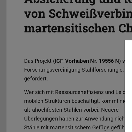
von Schweißverbi
martensitischen C
Das Projekt (
IGF-Vorhaben Nr. 19556 N
) wir
Forschungsvereinigung Stahlforschung e.V.
gefördert.
Wer sich mit Ressourceneffizienz und Leicht
mobilen Strukturen beschäftigt, kommt nicht
ultrahochfesten Stählen vorbei. Neuere
Überlegungen haben zur Anwendung nichtro
Stähle mit martensitischem Gefüge geführt.