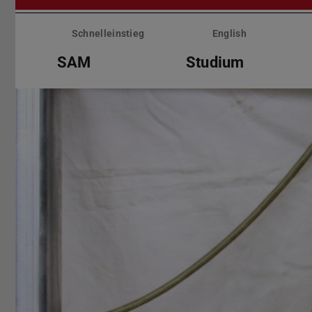
Menü
überspringen
Schnelleinstieg
English
SAM
Studium