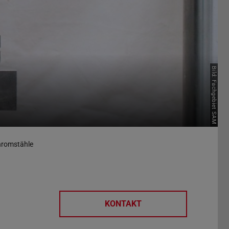
Bild: Fachgebiet SAM
romstähle
KONTAKT