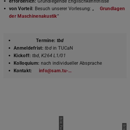
erforderlich:
Grundlegende Englischkenntnisse
von Vorteil
: Besuch unserer Vorlesung: „
Grundlagen
der Maschinenakustik
“
Termine:
tbd
Anmeldefrist:
tbd
in TUCaN
Kickoff:
tbd, K264 L1/01
Kolloquium:
nach individueller Absprache
Kontakt:
info@sam.tu-…